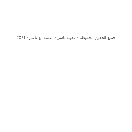
ة مع ياسر - 2021