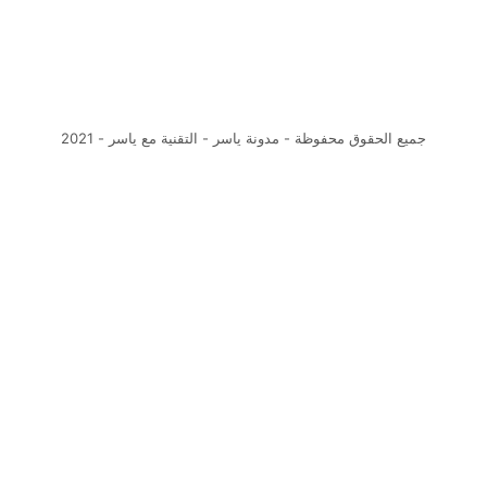
ة مع ياسر - 2021